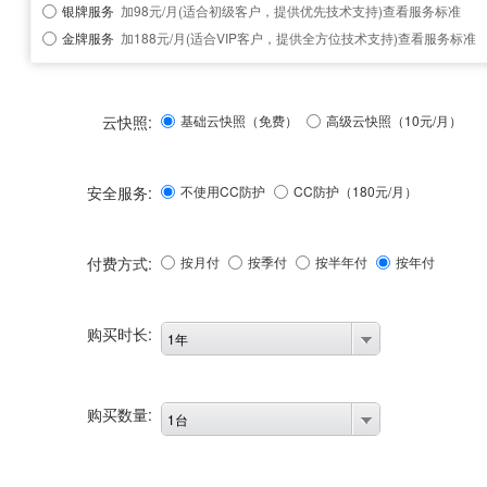
银牌服务
加98元/月(适合初级客户，提供优先技术支持)
查看服务标准
金牌服务
加188元/月(适合VIP客户，提供全方位技术支持)
查看服务标准
云快照:
基础云快照（免费）
高级云快照（10元/月）
安全服务:
不使用CC防护
CC防护（
180
元/月）
付费方式:
按月付
按季付
按半年付
按年付
购买时长:
1年
购买数量:
1台