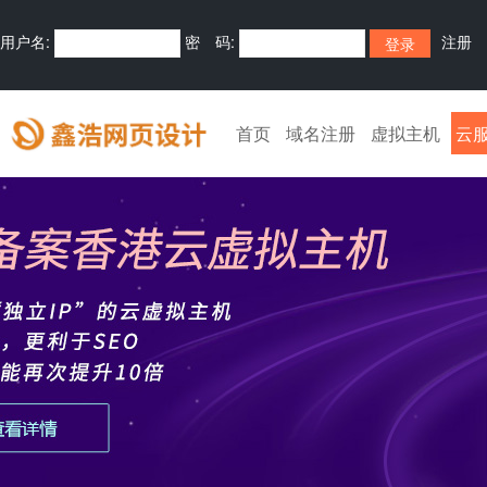
用户名:
密 码:
注册
首页
域名注册
虚拟主机
云