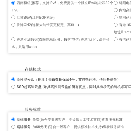
西南枢纽(推荐，支持IPv6，免费提供一个独立IPv4地址和32个
绵阳电信
IPv6)
内地高
江苏BGP(江苏BGP机房)
非网站
香港CN2(连接大陆带宽更稳定、高速！)
香港16
地址和1个I
香港亚洲数据(仅限网站应用，独享“电信+香港”双IP，高性价
香港站群
比，只适用web)
存储模式
高性能云盘
（推荐！每份数据保留4份，支持热迁移、快照备份等）
SSD超高速云盘
(兼具高性能云盘的所有优点，同时具有极高的随机读写IOP
服务标准
基础服务
免费(适合专业级客户，不提供人工技术支持)
查看服务标准
铜牌服务
加68元/月(适合一般客户，提供标准技术支持)
查看服务标准