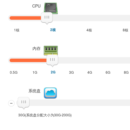
CPU
2核
1核
4核
8核
内存
2G
0.5G
1G
3G
4G
6G
8G
系统盘
30G(系统盘分配大小为30G-200G)