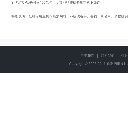
3. 允许CPU长时间100%占用，其他非挂机专用主机不允许。
特别说明：挂机专用主机不能放网站，不提供备份、备案、白名单。请根据您
关于我们
|
联系我们
|
付款
Copyright © 2002-2016 鑫浩网页设计, 