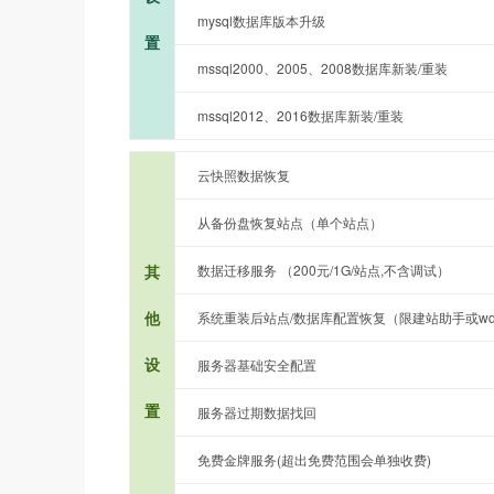
mysql数据库版本升级
置
mssql2000、2005、2008数据库新装/重装
mssql2012、2016数据库新装/重装
云快照数据恢复
从备份盘恢复站点（单个站点）
其
数据迁移服务 （200元/1G/站点,不含调试）
他
系统重装后站点/数据库配置恢复（限建站助手或wd
设
服务器基础安全配置
置
服务器过期数据找回
免费金牌服务(超出免费范围会单独收费)