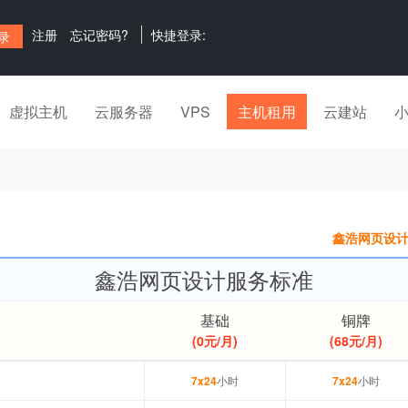
注册
忘记密码?
快捷登录:
虚拟主机
云服务器
VPS
主机租用
云建站
鑫浩网页设计
鑫浩网页设计服务标准
基础
铜牌
(0元/月)
(68元/月)
7x24
小时
7x24
小时