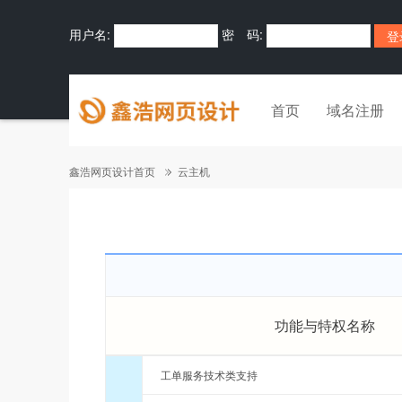
用户名:
密 码:
首页
域名注册
鑫浩网页设计首页
云主机
功能与特权名称
工单服务技术类支持