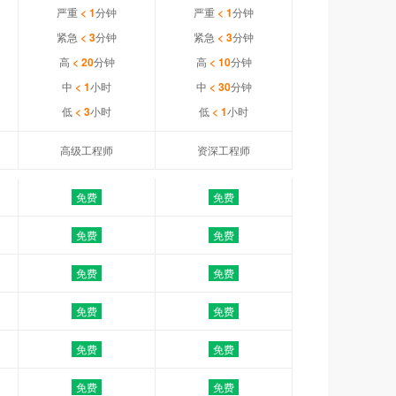
严重
< 1
分钟
严重
< 1
分钟
紧急
< 3
分钟
紧急
< 3
分钟
高
< 20
分钟
高
< 10
分钟
中
< 1
小时
中
< 30
分钟
低
< 3
小时
低
< 1
小时
高级工程师
资深工程师
免费
免费
免费
免费
免费
免费
免费
免费
免费
免费
免费
免费