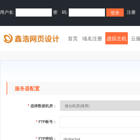
用户名:
密 码:
注册
首页
域名注册
虚拟主机
云
服务器配置
*
选择数据机房：
*
FTP帐号：
*
FTP密码：