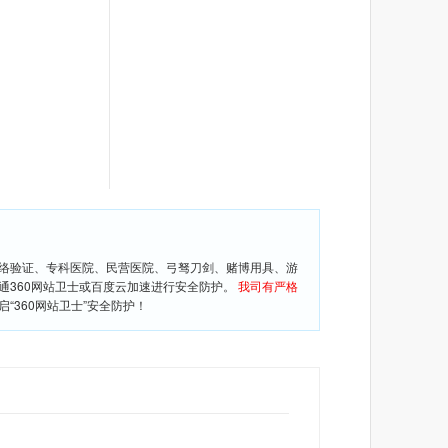
网络验证、专科医院、民营医院、弓驽刀剑、赌博用具、游
通360网站卫士或百度云加速进行安全防护。
我司有严格
360网站卫士”安全防护！