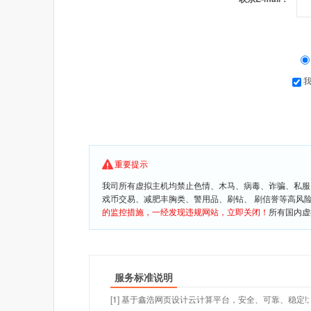
重要提示
我司所有虚拟主机均禁止色情、木马、病毒、诈骗、私服
戏币交易、减肥丰胸类、警用品、刷钻、 刷信誉等高风
的监控措施，一经发现违规网站，立即关闭！
所有国内虚
服务标准说明
[1] 基于鑫浩网页设计云计算平台，安全、可靠、稳定!;