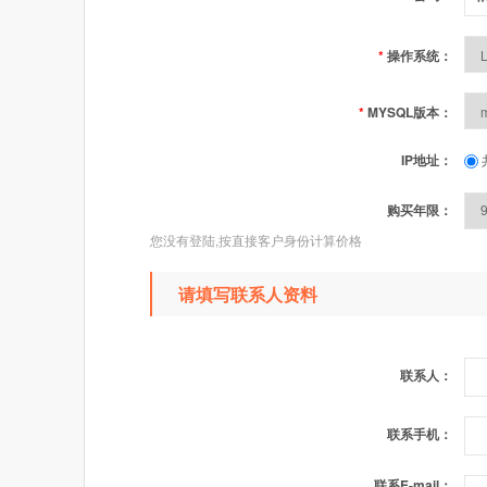
*
操作系统：
*
MYSQL版本：
IP地址：
购买年限：
您没有登陆,按直接客户身份计算价格
请填写联系人资料
联系人：
联系手机：
联系E-mail：