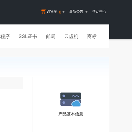
购物车
最新公告
帮助中心
0
小程序
SSL证书
邮局
云虚机
商标
产品基本信息