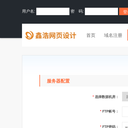
用户名:
密 码:
首页
域名注册
服务器配置
*
选择数据机房：
*
FTP帐号：
*
FTP密码：