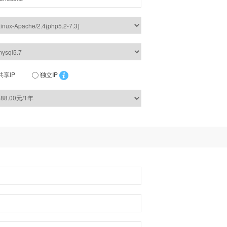
共享IP
独立IP