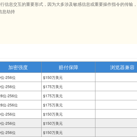
站进行信息交互的重要形式，因为大多涉及敏感信息或重要操作指令的传输，
信息劫持
加密强度
赔付保障
浏览器兼容
0位-256位
$150万美元
0位-256位
$175万美元
28位-256位
$175万美元
28位-256位
$175万美元
0位-256位
$150万美元
0位-256位
$150万美元
0位-256位
$150万美元