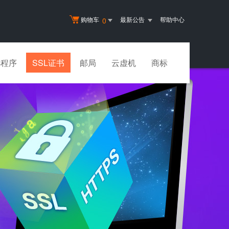
购物车
最新公告
帮助中心
0
小程序
SSL证书
邮局
云虚机
商标