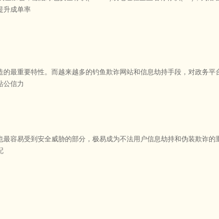
提升成单率
造的最重要特性。而越来越多的钓鱼欺诈网站和信息劫持手段，对政务平台
站公信力
也最容易受到安全威胁的部分，极易成为不法用户信息劫持和伪装欺诈的重要
配