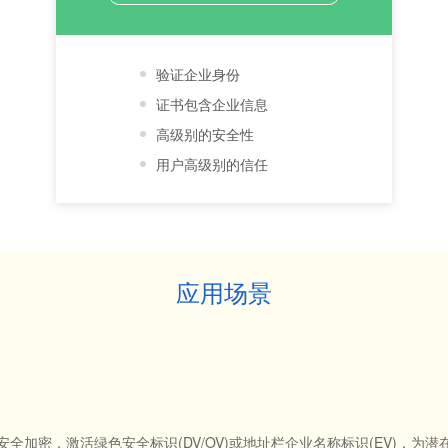
验证企业身份
证书包含企业信息
高级别的安全性
用户高级别的信任
应用场景
ps安全加密，激活绿色安全标识(DV/OV)或地址栏企业名称标识(EV)