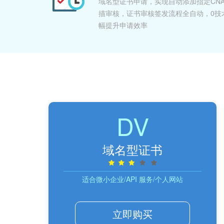
域名型证书申请，实现自动添加指定CNA
描审核，证书审核签发流程全自动，0技
幅提升申请效率
DV
域名型证书
适合微小企业/API 服务/个人网站
立即购买