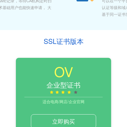
ME记录，等待CA机构定时扫
可以在一个平
术基础用户也能快速申请， 大
认证等级和域
基于同一证书
SSL证书版本
OV
企业型证书
适合电商/网店/企业官网
立即购买