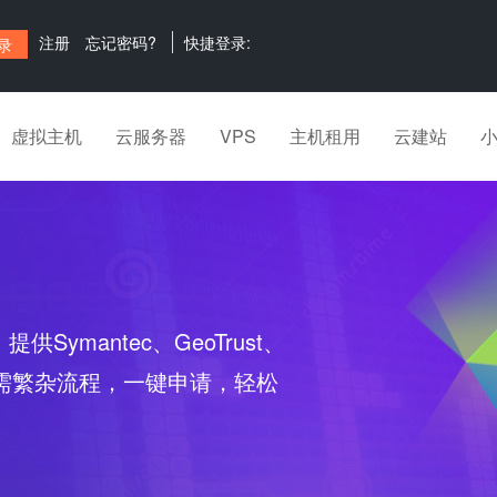
注册
忘记密码?
快捷登录:
虚拟主机
云服务器
VPS
主机租用
云建站
ce）提供Symantec、GeoTrust、
，无需繁杂流程，一键申请，轻松