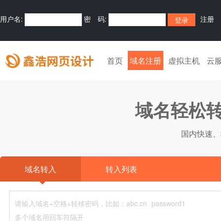
用户名:
密 码:
注册
首页
域名注册
虚拟主机
云
域名轻松转
国内快速、
域名转入
转入列表